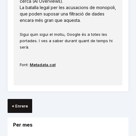
cerca (AI Overviews).
La batalla legal per les acusacions de monopoli,
que poden suposar una filtració de dades
encara més gran que aquesta.
Sigui quin sigui el motiu, Google és a totes les
portades. I ves a saber durant quant de temps hi
serà.
Font:
Metadata.cat
« Enrere
Per mes