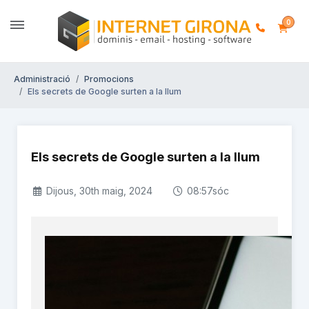
0
Administració
Promocions
Els secrets de Google surten a la llum
Els secrets de Google surten a la llum
Dijous, 30th maig, 2024
08:57sóc