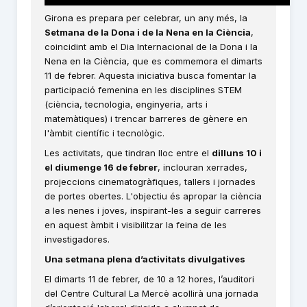
Girona es prepara per celebrar, un any més, la
Setmana de la Dona i de la Nena en la Ciència
,
coincidint amb el Dia Internacional de la Dona i la
Nena en la Ciència, que es commemora el dimarts
11 de febrer. Aquesta iniciativa busca fomentar la
participació femenina en les disciplines STEM
(ciència, tecnologia, enginyeria, arts i
matemàtiques) i trencar barreres de gènere en
l'àmbit científic i tecnològic.
Les activitats, que tindran lloc entre el
dilluns 10 i
el diumenge 16 de febrer
, inclouran xerrades,
projeccions cinematogràfiques, tallers i jornades
de portes obertes. L'objectiu és apropar la ciència
a les nenes i joves, inspirant-les a seguir carreres
en aquest àmbit i visibilitzar la feina de les
investigadores.
Una setmana plena d’activitats divulgatives
El dimarts 11 de febrer, de 10 a 12 hores, l’auditori
del Centre Cultural La Mercè acollirà una jornada