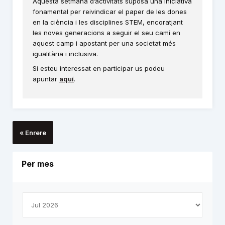
Aquesta setmana d’activitats suposa una iniciativa
fonamental per reivindicar el paper de les dones
en la ciència i les disciplines STEM, encoratjant
les noves generacions a seguir el seu camí en
aquest camp i apostant per una societat més
igualitària i inclusiva.
Si esteu interessat en participar us podeu
apuntar
aquí
.
« Enrere
Per mes