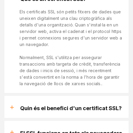
Els certificats SSL són petits fitxers de dades que
uneixen digitalment una clau criptogràfica als
detalls d'una organització. Quan s'instal·la en un
servidor web, activa el cadenat i el protocol https
i permet connexions segures d'un servidor web a
un navegador.
Normalment, SSL s'utilitza per assegurar
transaccions amb targeta de crèdit, transferència
de dades i inicis de sessió, i més recentment
s'està convertint en la norma a l'hora de garantir
la navegació de llocs de xarxes socials..
Quin és el benefici d'un certificat SSL?