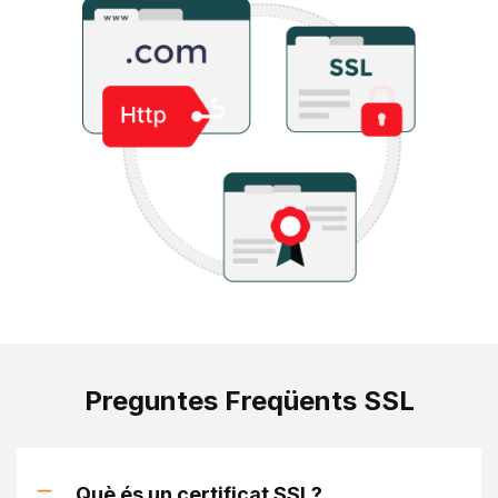
Preguntes Freqüents SSL
Què és un certificat SSL?