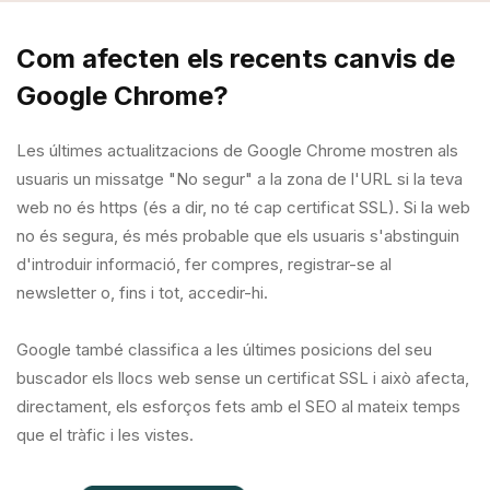
Com afecten els recents canvis de
Google Chrome?
Les últimes actualitzacions de Google Chrome mostren als
usuaris un missatge "No segur" a la zona de l'URL si la teva
web no és https (és a dir, no té cap certificat SSL). Si la web
no és segura, és més probable que els usuaris s'abstinguin
d'introduir informació, fer compres, registrar-se al
newsletter o, fins i tot, accedir-hi.
Google també classifica a les últimes posicions del seu
buscador els llocs web sense un certificat SSL i això afecta,
directament, els esforços fets amb el SEO al mateix temps
que el tràfic i les vistes.